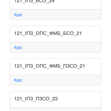
121_ІПЗ_БСО_24
Курс
121_ІПЗ_ОПС_ФМБ_БСО_21
Курс
121_ІПЗ_ОПС_ФМБ_ПЗСО_21
Курс
121_ІПЗ_ПЗСО_23