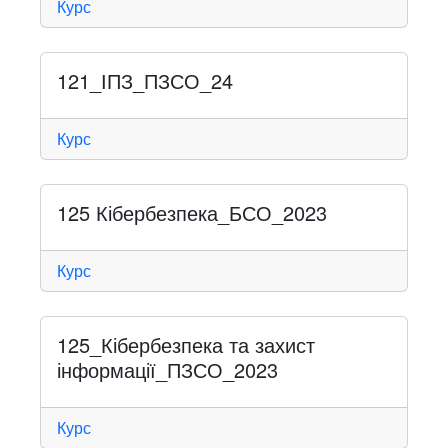
Курс
121_ІПЗ_ПЗСО_24
Курс
125 Кібербезпека_БСО_2023
Курс
125_Кібербезпека та захист
інформації_ПЗСО_2023
Курс