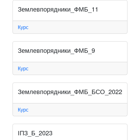
Землевпорядники_ФМБ_11
Курс
Землевпорядники_ФМБ_9
Курс
Землевпорядники_ФМБ_БСО_2022
Курс
ІПЗ_Б_2023