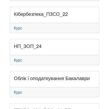
Кібербезпека_ПЗСО_22
Курс
НП_ЗОП_24
Курс
Облік і оподаткування Бакалаври
Курс