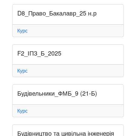
D8_Право_Бакалавр_25 н.р
Курс
F2_ІПЗ_Б_2025
Курс
Будівельники_ФМБ_9 (21-Б)
Курс
Будівництво та цивільна інженерія