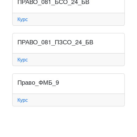
ПРАВО_081_БСО_24_БВ
Курс
ПРАВО_081_ПЗСО_24_БВ
Курс
Право_ФМБ_9
Курс