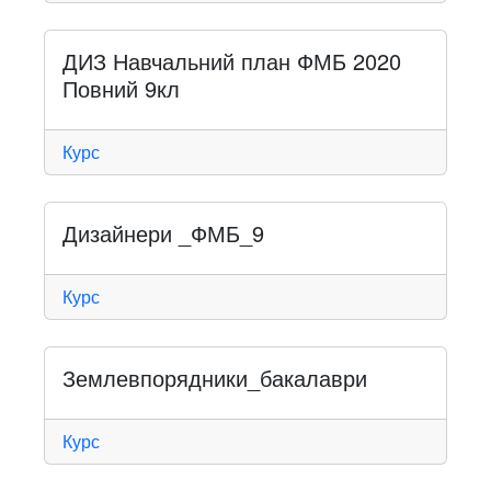
ДИЗ Навчальний план ФМБ 2020
Повний 9кл
Курс
Дизайнери _ФМБ_9
Курс
Землевпорядники_бакалаври
Курс