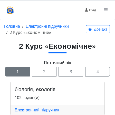
Вхід
Головна
Електронні підручники
Довідка
2 Курс «Економічне»
2 Курс «Економічне»
Поточний рік
1
2
3
4
біологія, екологія
102 годин(и)
Електронний підручник