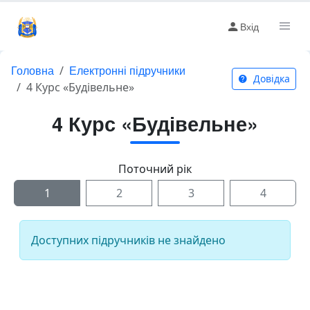
Вхід
Головна
Електронні підручники
Довідка
4 Курс «Будівельне»
4 Курс «Будівельне»
Поточний рік
1
2
3
4
Доступних підручників не знайдено