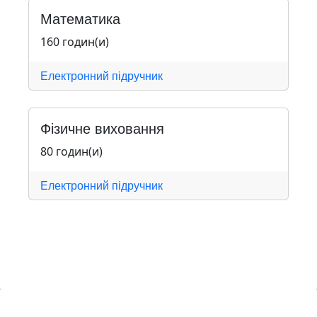
Математика
160 годин(и)
Електронний підручник
Фізичне виховання
80 годин(и)
Електронний підручник
Навчальна хмара ЛКЛАУД
Copyright © Навчальна хмара
з