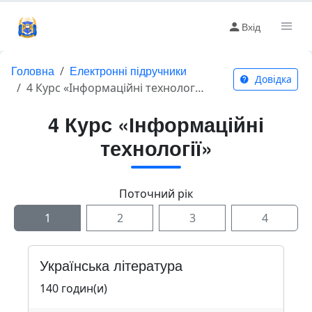
Вхід
Головна
Електронні підручники
Довідка
4 Курс «Інформаційні технології»
4 Курс «Інформаційні
технології»
Поточний рік
1
2
3
4
Українська література
140 годин(и)