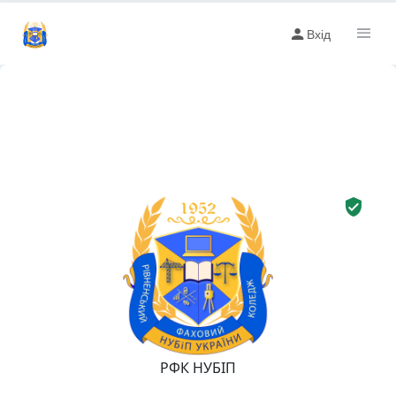
Вхід
РФК НУБІП