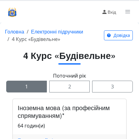
Вхід
Головна
Електронні підручники
Довідка
4 Курс «Будівельне»
4 Курс «Будівельне»
Поточний рік
1
2
3
Іноземна мова (за професійним
спрямуванням)*
64 годин(и)