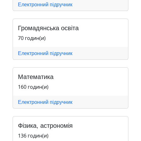
Електронний підручник
Громадянська освіта
70 годин(и)
Електронний підручник
Математика
160 годин(и)
Електронний підручник
Фізика, астрономія
136 годин(и)