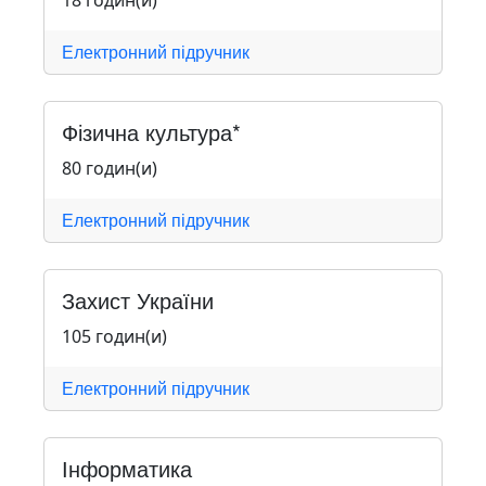
18 годин(и)
Електронний підручник
Фізична культура*
80 годин(и)
Електронний підручник
Захист України
105 годин(и)
Електронний підручник
Інформатика