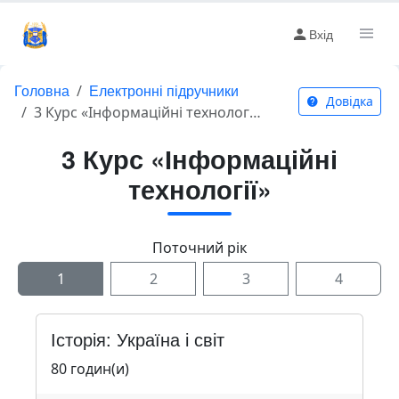
Вхід
Головна
Електронні підручники
Довідка
3 Курс «Інформаційні технології»
3 Курс «Інформаційні
технології»
Поточний рік
1
2
3
4
Історія: Україна і світ
80 годин(и)