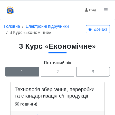
Вхід
Головна
Електронні підручники
Довідка
3 Курс «Економічне»
3 Курс «Економічне»
Поточний рік
1
2
3
Технологія зберігання, переробки
та стандартизація с/г продукції
60 годин(и)