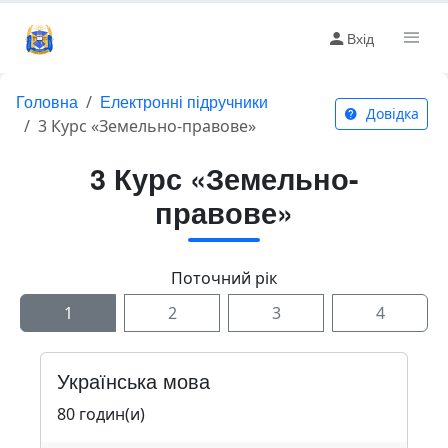
Вхід
Головна
Електронні підручники
Довідка
3 Курс «Земельно-правове»
3 Курс «Земельно-
правове»
Поточний рік
1
2
3
4
Українська мова
80 годин(и)