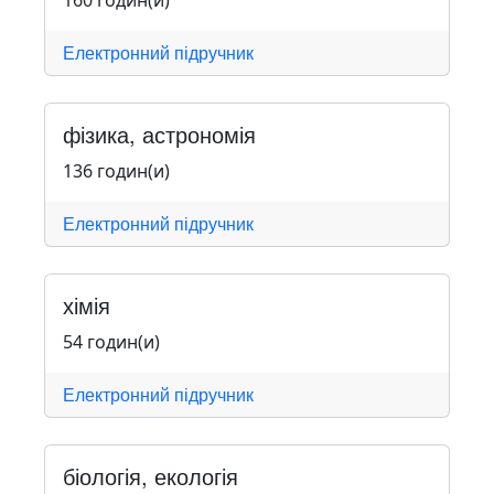
160 годин(и)
Електронний підручник
фізика, астрономія
136 годин(и)
Електронний підручник
хімія
54 годин(и)
Електронний підручник
біологія, екологія