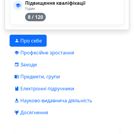
Підвищення кваліфікації
Годин
8 / 120
Про себе
Професійне зростання
Заходи
Предмети, групи
Електронні підручники
Науково-видавнича діяльність
Досягнення