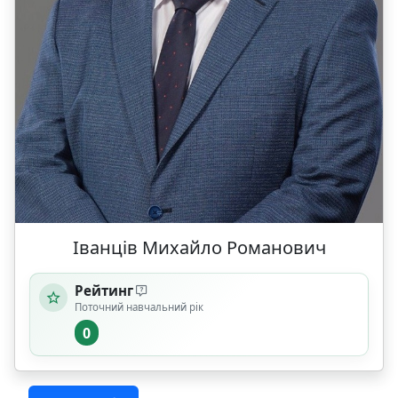
Іванців Михайло Романович
Рейтинг
Поточний навчальний рік
0