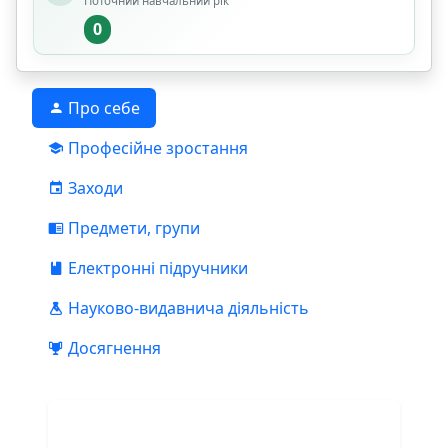
Поточний навчальний рік
0
Про себе
Професійне зростання
Заходи
Предмети, групи
Електронні підручники
Науково-видавнича діяльність
Досягнення