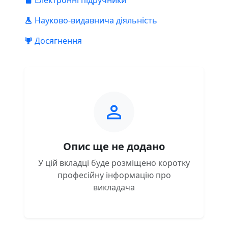
Електронні підручники
Науково-видавнича діяльність
Досягнення
Опис ще не додано
У цій вкладці буде розміщено коротку
професійну інформацію про
викладача