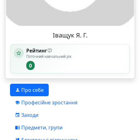
Іващук Я. Г.
Рейтинг
Поточний навчальний рік
0
Про себе
Професійне зростання
Заходи
Предмети, групи