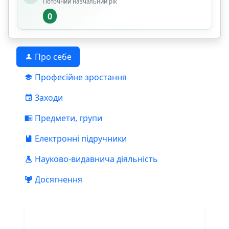
Поточний навчальний рік
0
Про себе
Професійне зростання
Заходи
Предмети, групи
Електронні підручники
Науково-видавнича діяльність
Досягнення