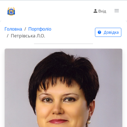
Вхід
Головна
Портфоліо
Довідка
Петрівська Л.О.