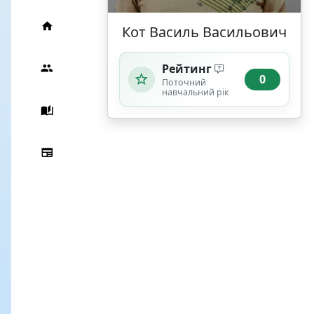
Кот Василь Васильович
Рейтинг
0
Поточний
навчальний рік