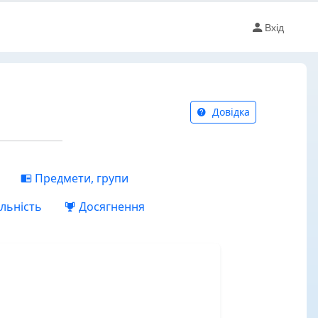
Вхід
Довідка
Предмети, групи
льність
Досягнення