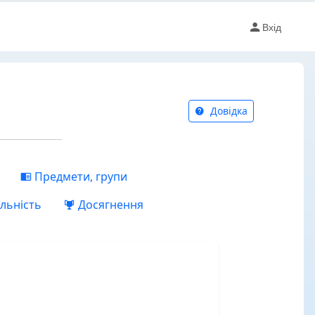
Вхід
Довідка
Предмети, групи
льність
Досягнення