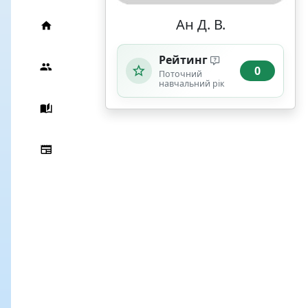
Ан Д. В.
Рейтинг
0
Поточний
навчальний рік