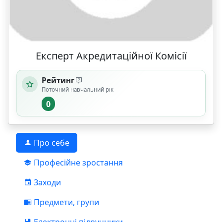
Експерт Акредитаційної Комісії
Рейтинг
Поточний навчальний рік
0
Про себе
Професійне зростання
Заходи
Предмети, групи