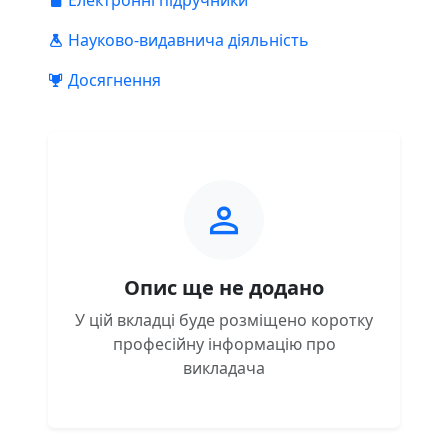
Електронні підручники
Науково-видавнича діяльність
Досягнення
Опис ще не додано
У цій вкладці буде розміщено коротку
професійну інформацію про
викладача