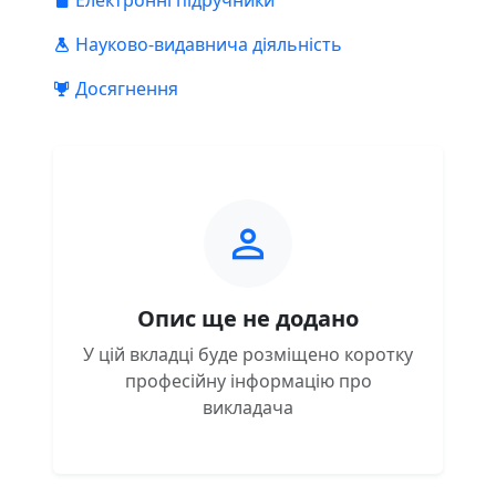
Електронні підручники
Науково-видавнича діяльність
Досягнення
Опис ще не додано
У цій вкладці буде розміщено коротку
професійну інформацію про
викладача