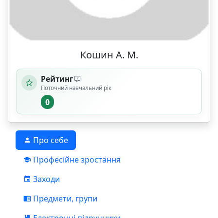
Кошин А. М.
Рейтинг
Поточний навчальний рік
0
Про себе
Професійне зростання
Заходи
Предмети, групи