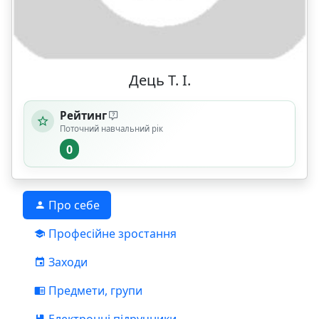
Дець Т. І.
Рейтинг
Поточний навчальний рік
0
Про себе
Професійне зростання
Заходи
Предмети, групи