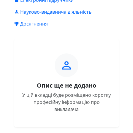
Електронні підручники
Науково-видавнича діяльність
Досягнення
Опис ще не додано
У цій вкладці буде розміщено коротку
професійну інформацію про
викладача