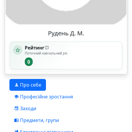
Рудень Д. М.
Рейтинг
Поточний навчальний рік
0
Про себе
Професійне зростання
Заходи
Предмети, групи