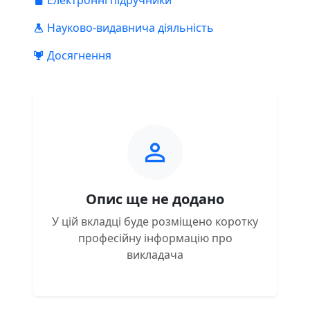
Електронні підручники
Науково-видавнича діяльність
Досягнення
Опис ще не додано
У цій вкладці буде розміщено коротку
професійну інформацію про
викладача