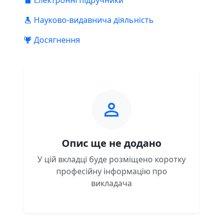
Електронні підручники
Науково-видавнича діяльність
Досягнення
Опис ще не додано
У цій вкладці буде розміщено коротку
професійну інформацію про
викладача