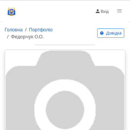
Вхід
Головна
Портфоліо
Довідка
Федорчук О.О.