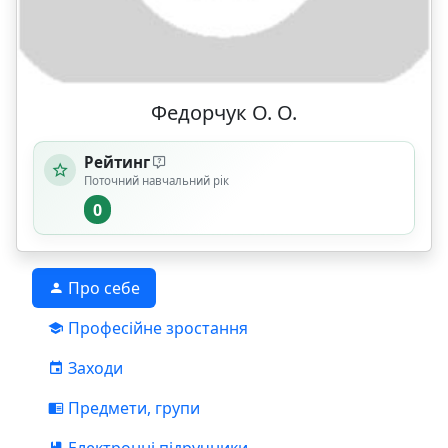
Федорчук О. О.
Рейтинг
Поточний навчальний рік
0
Про себе
Професійне зростання
Заходи
Предмети, групи