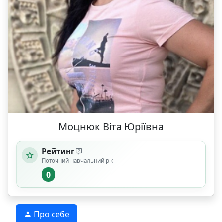
Моцнюк Віта Юріївна
Рейтинг
Поточний навчальний рік
0
Про себе