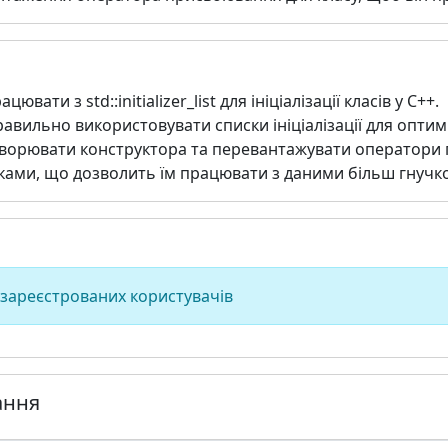
вати з std::initializer_list для ініціалізації класів у C++.
равильно використовувати списки ініціалізації для оптим
творювати конструктора та перевантажувати оператори
сками, що дозволить їм працювати з даними більш гнучк
 зареєстрованих користувачів
ання