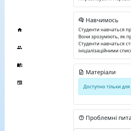
Навчимось
Студенти навчаться працю
Вони зрозуміють, як п
Студенти навчаться с
ініціалізаційними спи
Матеріали
Доступно тільки для
Проблемні пит