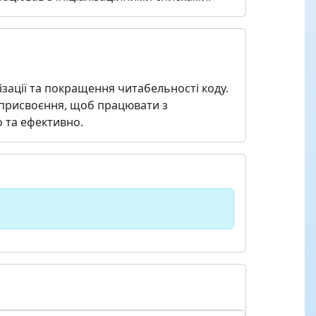
ізації та покращення читабельності коду.
 присвоєння, щоб працювати з
о та ефективно.