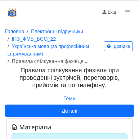
Вхід
Головна
Електронні підручники
ІПЗ_ФМБ_БСО_22
Українська мова (за професійним
Довідка
спрямуванням)
Правила спілкування фахівця при проведенні зустрічей, переговорів, прийомів та по телефону.
Правила спілкування фахівця при
проведенні зустрічей, переговорів,
прийомів та по телефону.
Теми
Деталі
Матеріали