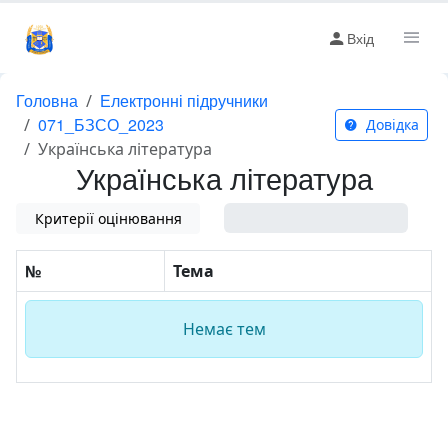
Вхід
Головна
Електронні підручники
071_БЗСО_2023
Довідка
Українська література
Українська література
Критерії оцінювання
0%
№
Тема
Немає тем