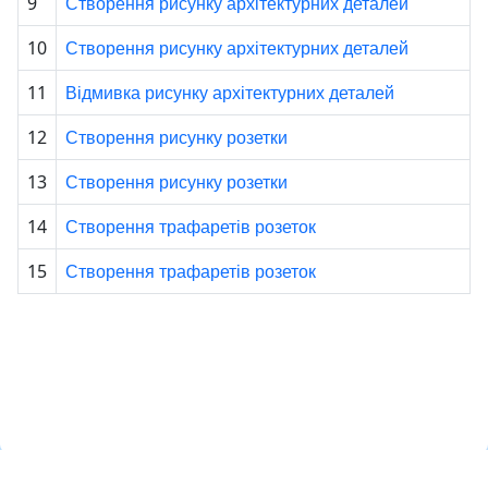
Створення рисунку архітектурних деталей
9
Створення рисунку архітектурних деталей
10
Відмивка рисунку архітектурних деталей
11
Створення рисунку розетки
12
Створення рисунку розетки
13
Створення трафаретів розеток
14
Створення трафаретів розеток
15
Навчальна хмара ЛКЛАУД
Copyright © Навчальна хмара
з