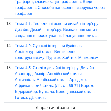
Трафарет, класифікація трафаретів. Види
трафаретів. Способи нанесення візерунка через
трафарет.
Тема 4.1. Теоретичні основи дизайн інтер’єру.
13
Дизайн. Дизайн інтер’єру. Визначення мети і
завдання в проектуванні. Планування житла.
Тема 4.2. Сучасні інтер’єри будівель.
14
Архітектурний стиль. Виникнення
конструктивізму. Пуризм. Хай-тек. Мінімалізм.
Тема 4.5. Стилі в дизайні інтер’єру. Дизайн.
15
Авангард. Ампір. Англійський стилью
Античність. Арабський стиль. Арт-деко.
Африканський стиль. (Л1. ст. 69-71) Бароко.
Бідермейер. Бунгало. Венеціанський стиль.
Готика. ДЕ стиль.
6 практичні заняття