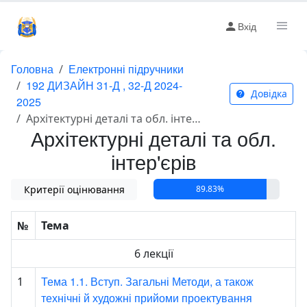
Вхід
Головна
Електронні підручники
192 ДИЗАЙН 31-Д , 32-Д 2024-
Довідка
2025
Архітектурні деталі та обл. інтер'єрів
Архітектурні деталі та обл.
інтер'єрів
Критерії оцінювання
89.83%
№
Тема
6 лекції
Тема 1.1. Вступ. Загальні Методи, а також
1
технічні й художні прийоми проектування