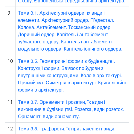
Сходу. Європейська середньовічна архітектура.
Тема 3.1. Архітектурні ордери, їх види і
9
елементи. Архітектурний ордер. П’єдестал.
Колона. Антаблемент. Тосканський ордер.
Доричний ордер. Капітель і антаблемент
зубчастого ордеру. Капітель і антаблемент
модульного ордера. Капітель іонічного ордера.
Тема 3.5. Геометричні форми в будівництві.
10
Конструкції форми. Зв'язок побудови з
внутрішніми конструкціями. Коло в архітектурі.
Прямий кут. Cиметрія в архітектурі. Криволінійні
форми в архітектурі.
Тема 3.7. Орнаменти і розетки, їх види і
11
виконання в будівництві. Розетка, види розеток.
Орнамент, види орнаменту.
Тема 3.8. Трафарети, їх призначення і види.
12