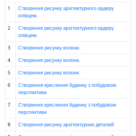
Створення рисунку архітектурного ордеру
1
олівцем.
Створення рисунку архітектурного ордеру
2
олівцем.
Створення рисунку колони.
3
Створення рисунку колони.
4
Створення рисунку колони.
5
Створення креслення будинку з побудовою
6
перспективи
Створення креслення будинку з побудовою
7
перспективи
Створення рисунку архітектурних деталей
8