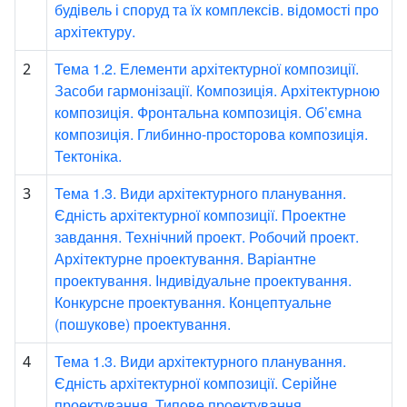
будівель і споруд та їх комплексів. відомості про
архітектуру.
Тема 1.2. Елементи архітектурної композиції.
2
Засоби гармонізації. Композиція. Архітектурною
композиція. Фронтальна композиція. Об’ємна
композиція. Глибинно-просторова композиція.
Тектоніка.
Тема 1.3. Види архітектурного планування.
3
Єдність архітектурної композиції. Проектне
завдання. Технічний проект. Робочий проект.
Архітектурне проектування. Варіантне
проектування. Індивідуальне проектування.
Конкурсне проектування. Концептуальне
(пошукове) проектування.
Тема 1.3. Види архітектурного планування.
4
Єдність архітектурної композиції. Серійне
проектування. Типове проектування.